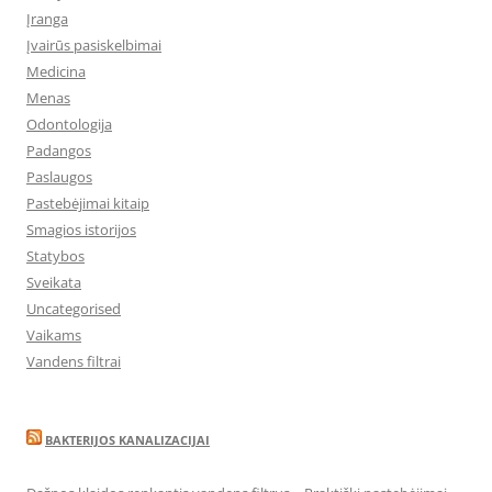
Įranga
Įvairūs pasiskelbimai
Medicina
Menas
Odontologija
Padangos
Paslaugos
Pastebėjimai kitaip
Smagios istorijos
Statybos
Sveikata
Uncategorised
Vaikams
Vandens filtrai
BAKTERIJOS KANALIZACIJAI