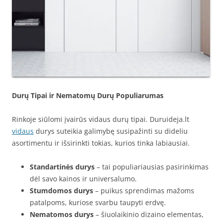
Durų Tipai ir Nematomų Durų Populiarumas
Rinkoje siūlomi įvairūs vidaus durų tipai. Duruideja.lt
vidaus
durys suteikia galimybę susipažinti su dideliu
asortimentu ir išsirinkti tokias, kurios tinka labiausiai.
Standartinės durys
– tai populiariausias pasirinkimas
dėl savo kainos ir universalumo.
Stumdomos durys
– puikus sprendimas mažoms
patalpoms, kuriose svarbu taupyti erdvę.
Nematomos durys
– šiuolaikinio dizaino elementas,