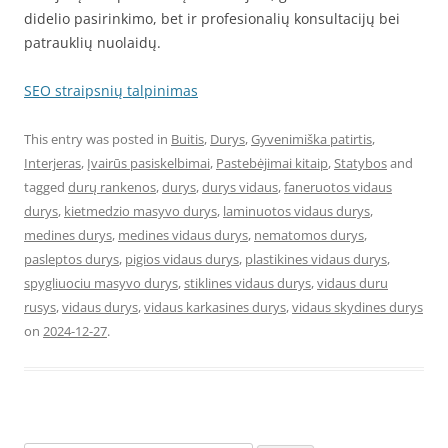
didelio pasirinkimo, bet ir profesionalių konsultacijų bei
patrauklių nuolaidų.
SEO straipsnių talpinimas
This entry was posted in
Buitis
,
Durys
,
Gyvenimiška patirtis
,
Interjeras
,
Įvairūs pasiskelbimai
,
Pastebėjimai kitaip
,
Statybos
and
tagged
durų rankenos
,
durys
,
durys vidaus
,
faneruotos vidaus
durys
,
kietmedzio masyvo durys
,
laminuotos vidaus durys
,
medines durys
,
medines vidaus durys
,
nematomos durys
,
pasleptos durys
,
pigios vidaus durys
,
plastikines vidaus durys
,
spygliuociu masyvo durys
,
stiklines vidaus durys
,
vidaus duru
rusys
,
vidaus durys
,
vidaus karkasines durys
,
vidaus skydines durys
on
2024-12-27
.