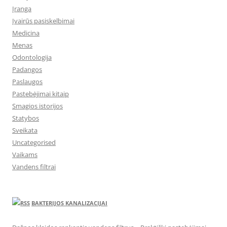
Įranga
Įvairūs pasiskelbimai
Medicina
Menas
Odontologija
Padangos
Paslaugos
Pastebėjimai kitaip
Smagios istorijos
Statybos
Sveikata
Uncategorised
Vaikams
Vandens filtrai
BAKTERIJOS KANALIZACIJAI