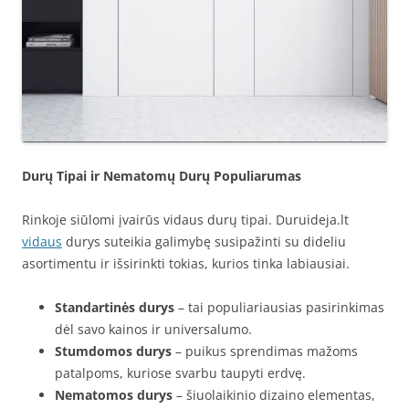
Durų Tipai ir Nematomų Durų Populiarumas
Rinkoje siūlomi įvairūs vidaus durų tipai. Duruideja.lt
vidaus
durys suteikia galimybę susipažinti su dideliu
asortimentu ir išsirinkti tokias, kurios tinka labiausiai.
Standartinės durys
– tai populiariausias pasirinkimas
dėl savo kainos ir universalumo.
Stumdomos durys
– puikus sprendimas mažoms
patalpoms, kuriose svarbu taupyti erdvę.
Nematomos durys
– šiuolaikinio dizaino elementas,