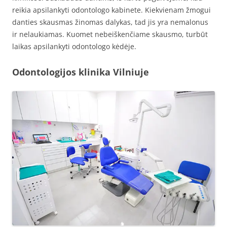
reikia apsilankyti odontologo kabinete. Kiekvienam žmogui
danties skausmas žinomas dalykas, tad jis yra nemalonus
ir nelaukiamas. Kuomet nebeiškenčiame skausmo, turbūt
laikas apsilankyti odontologo kėdėje.
Odontologijos klinika Vilniuje