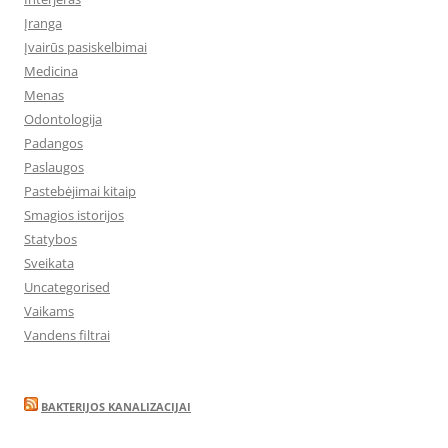
Įranga
Įvairūs pasiskelbimai
Medicina
Menas
Odontologija
Padangos
Paslaugos
Pastebėjimai kitaip
Smagios istorijos
Statybos
Sveikata
Uncategorised
Vaikams
Vandens filtrai
BAKTERIJOS KANALIZACIJAI