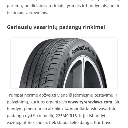
paremtų ne tik laboratoriniais tyrimais ir bandymais, bet ir
testiniais vairavimais.
Geriausių vasarinių padangų rinkimai
Trumpai norime apžvelgti vieną iš įdomesnių testavimų ir
palyginimų, kuriuos organizavo
www.tyrereviews.com
. Šių
bandymų metu buvo atrinkta 14 populiariausių vasarinių
padangų dydžio modelių 225/40 R18. Ir jie išbandyti
važiuojant tiek sausa, tiek šlapia kelio danga. Kur buvo