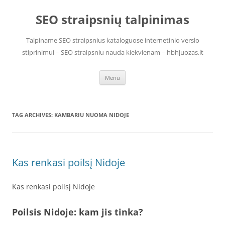
Skip
to
SEO straipsnių talpinimas
content
Talpiname SEO straipsnius kataloguose internetinio verslo
stiprinimui – SEO straipsniu nauda kiekvienam – hbhjuozas.lt
Menu
TAG ARCHIVES:
KAMBARIU NUOMA NIDOJE
Kas renkasi poilsį Nidoje
Kas renkasi poilsį Nidoje
Poilsis Nidoje: kam jis tinka?